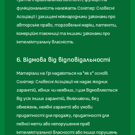
функціональність належать Солітер: Словесні
Асоціації і захищені міжнародними законами про
авторське право, торговельні марки, патенти,
комерційні таємниці та іншими законами про
інтелектуальну власність.
6. Відмова від відповідальності
Матеріали на Грі надаються на "як є" основі.
Солітер: Словесні Асоціації не надає жодних
гарантій, явних чи неявних, і цим відмовляється
від усіх інших гарантій, включаючи, без
обмежень, неявні гарантії або умови
придатності для продажу, придатності для
певної мети або непорушення прав
інтелектуальної власності або інших порушень