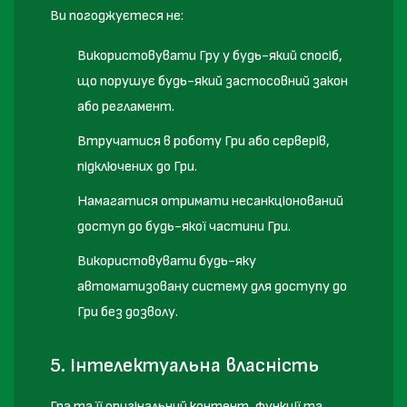
Ви погоджуєтеся не:
Використовувати Гру у будь-який спосіб,
що порушує будь-який застосовний закон
або регламент.
Втручатися в роботу Гри або серверів,
підключених до Гри.
Намагатися отримати несанкціонований
доступ до будь-якої частини Гри.
Використовувати будь-яку
автоматизовану систему для доступу до
Гри без дозволу.
5. Інтелектуальна власність
Гра та її оригінальний контент, функції та