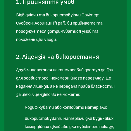
1. Прийняття умов
Відвідуючи та використовуючи Солітер:
Словесні Асоціації ("Гра"), ви приймаєте та
погоджуєтеся дотримуватися умов та
положень цієї угоди.
2. Ліцензія на використання
Дозвіл надається на тимчасовий доступ до Гри
для особистого, некомерційного перегляду. Це
надання ліцензії, а не передача права власності, і
за цією ліцензією ви не можете:
модифікувати або копіювати матеріали;
використовувати матеріали для будь-яких
комерційних цілей або для публічного показу;