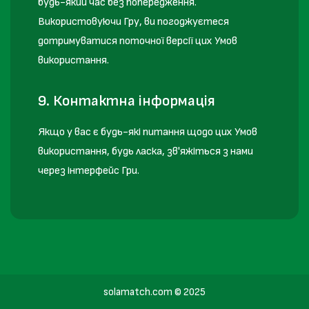
будь-який час без попередження.
Використовуючи Гру, ви погоджуєтеся
дотримуватися поточної версії цих Умов
використання.
9. Контактна інформація
Якщо у вас є будь-які питання щодо цих Умов
використання, будь ласка, зв'яжіться з нами
через інтерфейс Гри.
solamatch.com © 2025