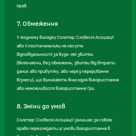
прав.
7. Обмеження
У жодному випадку Солітер: Словесні Асоціації
або її постачальники не несуть
відповідальності за будь-які збитки
(включаючи, без обмежень, збитки від втрати
даних або прибутку, або через переривання
бізнесу), що виникають внаслідок використання
або неможливості використання Гри.
8. Зміни до умов
Солітер: Словесні Асоціації залишає за собою
право переглядати ці умови використання в