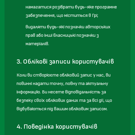
намагатися розібрати будь-яке програмне
забезпечення, що міститься в Грі;
видаляти будь-які позначки авторських
прав або інші власницькі позначки з
матеріалів.
3. Облікові записи користувачів
Коли ви створюєте обліковий запис у нас, ви
повинні надати точну, повну та актуальну
інформацію. Ви несете відповідальність за
безпеку своїх облікових даних та за всі дії, що
відбуваються під вашим обліковим записом.
4. Поведінка користувачів